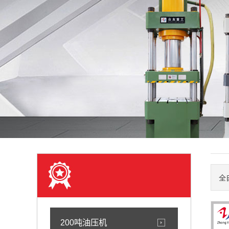
全
200吨油压机