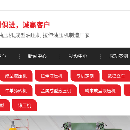
时俱进，诚赢客户
油压机,成型油压机,拉伸油压机制造厂家
中心
新闻中心
视频中心
成功案例
成型液压机
拉伸液压机
专机定制
数控立车
牛羊舔砖机
金属成型液压机
粉末成型液压机
型
锻压机