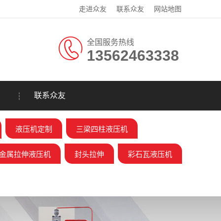
走进众友
联系众友
网站地图
全国服务热线
13562463338
联系众友
液压机定制
三梁四柱液压机
金属拉伸液压机
封头拉伸
彩石瓦液压机