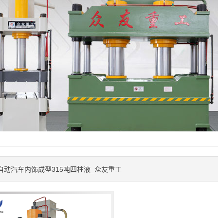
自动汽车内饰成型315吨四柱液_众友重工