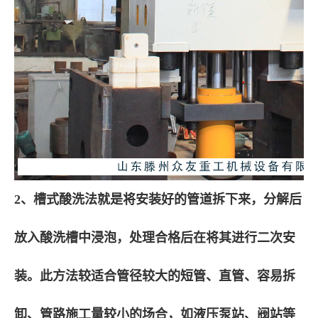
2、槽式酸洗法就是将安装好的管道拆下来，分解后
放入酸洗槽中浸泡，处理合格后在将其进行二次安
装。此方法较适合管径较大的短管、直管、容易拆
卸、管路施工量较小的场合，如液压泵站、阀站等