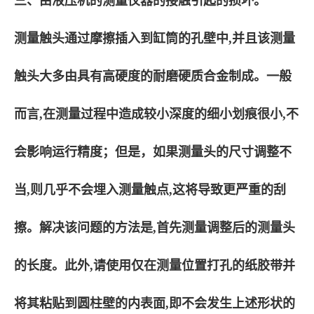
三、由液压机的测量仪器的接触引起的损坏。
测量触头通过摩擦插入到缸筒的孔壁中,并且该测量
触头大多由具有高硬度的耐磨硬质合金制成。一般
而言,在测量过程中造成较小深度的细小划痕很小,不
会影响运行精度；但是，如果测量头的尺寸调整不
当,则几乎不会埋入测量触点,这将导致更严重的刮
擦。解决该问题的方法是,首先测量调整后的测量头
的长度。此外,请使用仅在测量位置打孔的纸胶带并
将其粘贴到圆柱壁的内表面,即不会发生上述形状的